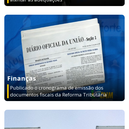
Finanças
Publicado o cronograma de emissão dos
documentos fiscais da Reforma Tributária