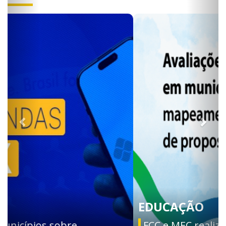
EDUCAÇÃO
FCC e MEC realizam consulta nacional