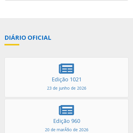
DIÁRIO OFICIAL
Edição 1021
23 de junho de 2026
Edição 960
20 de marÃ§o de 2026