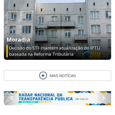
Moradia
Decisão do STF mantém atualização do IPTU
baseada na Reforma Tributária
MAIS NOTÍCIAS
Previous
Next