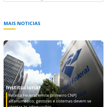
MAIS NOTICIAS
Institucional
Receita Federal emite primeiro CNPJ
alfanumérico; gestores e sistemas devem se
atentar às adequações