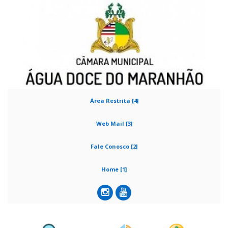
Área Restrita [4]
Web Mail [3]
Fale Conosco [2]
Home [1]