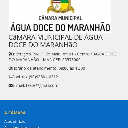
CâMARA MUNICIPAL DE ÁGUA
DOCE DO MARANHãO
Endereço:s Rua 1º de Maio, nº101 \ Centro \ ÁGUA DOCE
DO MARANHÃO - MA \ CEP: 65578000
Horário de atendimento: 08:00 às 12:00
Contato: (98)98804-0312
E-mail: teste@gmail.com
A CÂMARA
Atos oficiais
Atividade legislativa